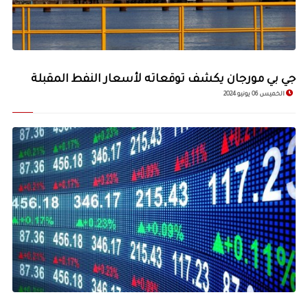
جي بي مورجان يكشف توقعاته لأسعار النفط المقبلة
الخميس 06 يونيو 2024