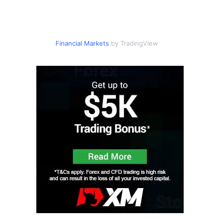
Financial Markets
by TradingView