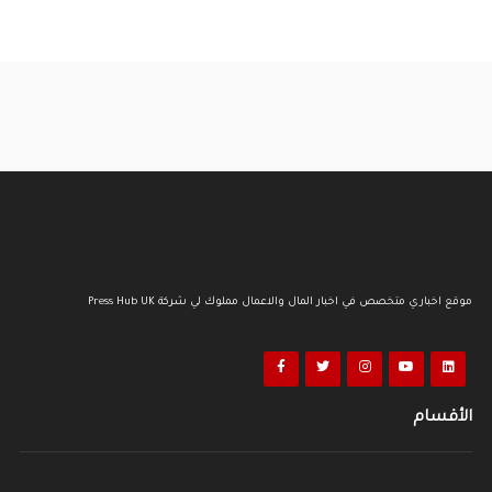
موقع اخباري متخصص في اخبار المال والاعمال مملوك لي شركة Press Hub UK
الأقسام