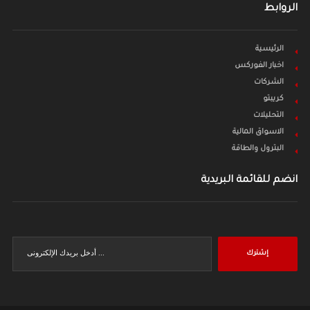
الروابط
الرئيسية
اخبار الفوركس
الشركات
كريبتو
التحليلات
الاسواق المالية
البترول والطاقة
انضم للقائمة البريدية
إشترك