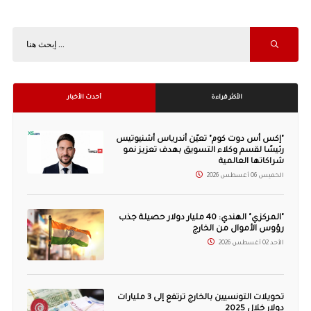
الأكثر قراءة
أحدث الأخبار
"إكس أس دوت كوم" تعيّن أندرياس أشنيوتيس
رئيسًا لقسم وكلاء التسويق بهدف تعزيز نمو
شراكاتها العالمية
الخميس 06 أغسطس 2026
"المركزي" الهندي: 40 مليار دولار حصيلة جذب
رؤوس الأموال من الخارج
الأحد 02 أغسطس 2026
تحويلات التونسيين بالخارج ترتفع إلى 3 مليارات
دولار خلال 2025