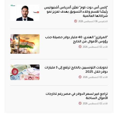
"إكس أس دوت كوم" تعيّن أندرياس أشنيوتيس
رئيسًا لقسم وكلاء التسويق بهدف تعزيز نمو
شراكاتها العالمية
الخميس 06 أغسطس 2026
"المركزي" الهندي: 40 مليار دولار حصيلة جذب
رؤوس الأموال من الخارج
الأحد 02 أغسطس 2026
تحويلات التونسيين بالخارج ترتفع إلى 3 مليارات
دولار خلال 2025
الأحد 02 أغسطس 2026
تراجع كبير لسعر الدولار في مصر رغم تخارجات
الأموال الساخنة
الأحد 02 أغسطس 2026