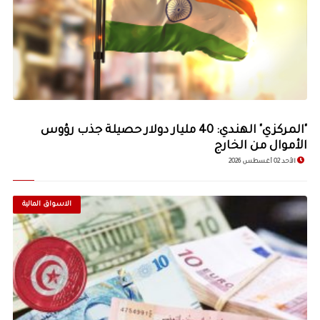
"المركزي" الهندي: 40 مليار دولار حصيلة جذب رؤوس
الأموال من الخارج
الأحد 02 أغسطس 2026
الاسواق المالية