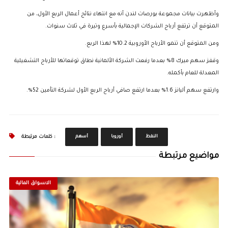
وأظهرت بيانات مجموعة بورصات لندن أنه مع انتهاء نتائج أعمال الربع الأول، من
المتوقع أن ترتفع أرباح الشركات الإجمالية بأسرع وتيرة في ثلاث سنوات.
ومن المتوقع أن تنمو الأرباح الأوروبية 10.2% لهذا الربع.
وقفز سهم ميرك 8% بعدما رفعت الشركة الألمانية نطاق توقعاتها للأرباح التشغيلية
المعدلة للعام بأكمله.
وارتفع سهم أليانز 1.6% بعدما ارتفع صافي أرباح الربع الأول لشركة التأمين 52%.
النفط
أوروبا
أسهم
كلمات مرتبطة :
مواضيع مرتبطة
الاسواق المالية