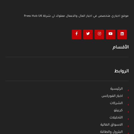
موقع اخباري متخصص في اخبار المال والاعمال مملوك لي شركة Press Hub UK
الأقسام
الروابط
الرئيسية
اخبار الفوركس
الشركات
كريبتو
التحليلات
الاسواق المالية
البترول والطاقة