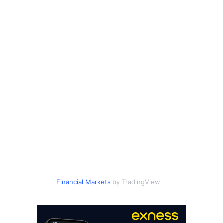
Financial Markets
by TradingView