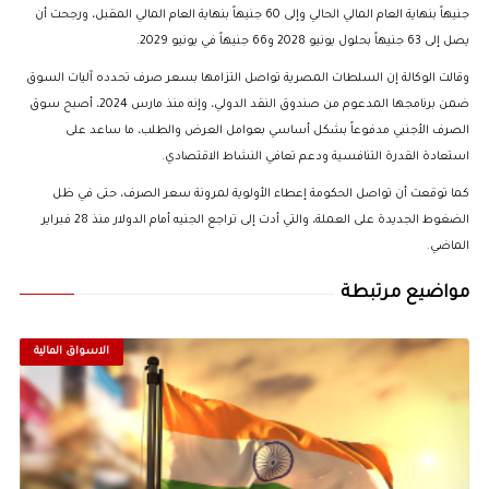
جنيهاً بنهاية العام المالي الحالي وإلى 60 جنيهاً بنهاية العام المالي المقبل، ورجحت أن
يصل إلى 63 جنيهاً بحلول يونيو 2028 و66 جنيهاً في يونيو 2029.
وقالت الوكالة إن السلطات المصرية تواصل التزامها بسعر صرف تحدده آليات السوق
ضمن برنامجها المدعوم من صندوق النقد الدولي، وإنه منذ مارس 2024، أصبح سوق
الصرف الأجنبي مدفوعاً بشكل أساسي بعوامل العرض والطلب، ما ساعد على
استعادة القدرة التنافسية ودعم تعافي النشاط الاقتصادي.
كما توقعت أن تواصل الحكومة إعطاء الأولوية لمرونة سعر الصرف، حتى في ظل
الضغوط الجديدة على العملة، والتي أدت إلى تراجع الجنيه أمام الدولار منذ 28 فبراير
الماضي.
مواضيع مرتبطة
الاسواق المالية