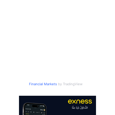
Financial Markets
by TradingView