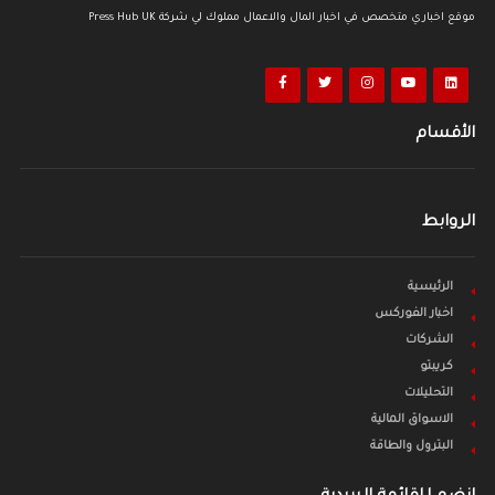
موقع اخباري متخصص في اخبار المال والاعمال مملوك لي شركة Press Hub UK
الأقسام
الروابط
الرئيسية
اخبار الفوركس
الشركات
كريبتو
التحليلات
الاسواق المالية
البترول والطاقة