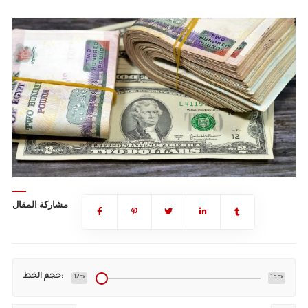
مشاركة المقال
حجم الخط:
12px
15px