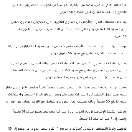
منذ بداية العام الماضي، بدعم من القفزة القياسية في تحويلات المصريين العاملين
بالخارج واستعادة السيولة في القطاع المصرفي.
وسجلت تعاملات العرب والأجانب في السوق الثانوية للدين الحكومي المصري صافي
شراء قدره 1.08 مليار دولار خلال تعاملات أمس الثلاثاء، بحسب بيانات البورصة
المصرية.
ووفقاً للبيانات سجلت تعاملات الأجانب منفردة صافي شراء قدره 1.13 مليار دولار، فيما
سجلت تعاملات العرب صافي بيع قدره 56 مليون دولار.
وخلال تعاملات الأسبوع الماضي، سجلت تعاملات العرب والأجانب في السوق الثانوية
للدين الحكومي المصري صافي بيع قدره 759 مليون دولار، في حين سجلت التعاملات
خلال شهر أبريل الماضي صافي شراء قدره 2.3 مليار دولار.
وقالت وزارة المالية المصرية إن زيادة سعر الصرف جنيهاً واحداً تكلفها ما يزيد عن مليار
جنيه، فيما تصل التكلفة إلى 3 مليارات جنيه حال وصل الدولار إلى 49 جنيهاً، و4 مليارات
جنيه إذا بلغ 50 جنيهاً، وذلك بحسب إطار المرونة والتعامل مع الأزمة الصادر عن الوزارة.
وترتفع التكلفة الإضافية لزيادة الدولار إلى 5 مليارات جنيه عند سعر صرف 51 جنيهاً،
وتصل إلى 7 مليارات عند 52 جنيهاً.
توقعت وكالة التصنيف الائتماني "ستاندرد آند بورز" ارتفاع سعر الدولار في مصر إلى 55