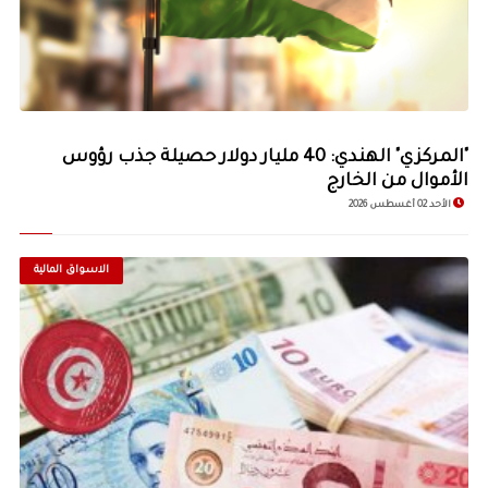
"المركزي" الهندي: 40 مليار دولار حصيلة جذب رؤوس
الأموال من الخارج
الأحد 02 أغسطس 2026
الاسواق المالية