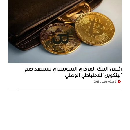
رئيس البنك المركزي السويسري يستبعد ضم
"بيتكوين" للاحتياطي الوطني
الأحد 02 مارس 2025