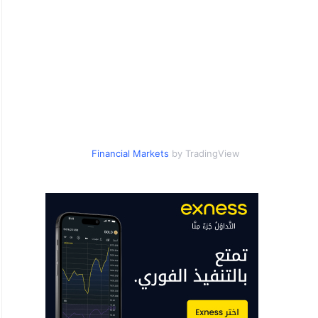
Financial Markets
by TradingView