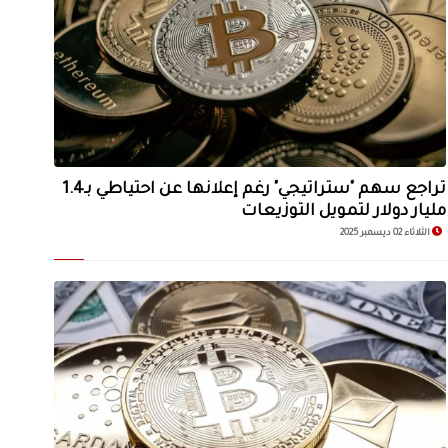
تراجع سهم "ستراتيجي" رغم إعلانها عن احتياطي بـ1.4
مليار دولار لتمويل التوزيعات
الثلاثاء 02 ديسمبر 2025