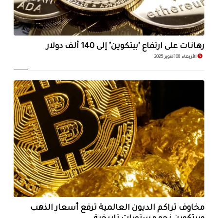
رهانات على ارتفاع "بيتكوين" إلى 140 ألف دولار
الأربعاء 08 أكتوبر 2025
مخاوف تراكم الديون العالمية ترفع أسعار الذهب