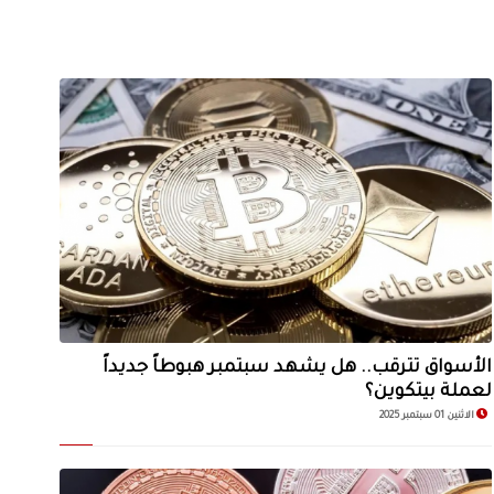
الأسواق تترقب.. هل يشهد سبتمبر هبوطاً جديداً
لعملة بيتكوين؟
الاثنين 01 سبتمبر 2025