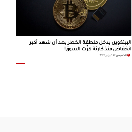
البيتكوين يدخل منطقة الخطر بعد أن شهد أكبر
انخفاض منذ كارثة هزّت السوق!
الخميس 27 فبراير 2025