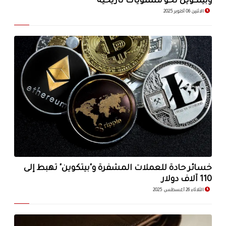
وبيتكوين نحو مستويات تاريخية
الاثنين 06 أكتوبر 2025
خسائر حادة للعملات المشفرة و"بيتكوين" تهبط إلى
110 آلاف دولار
الثلاثاء 26 أغسطس 2025