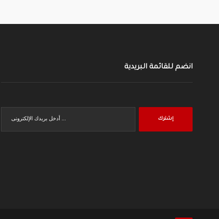
انضم للقائمة البريدية
إشترك