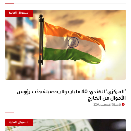
الاسواق المالية
© Image Copyrights Title
"المركزي" الهندي: 40 مليار دولار حصيلة جذب رؤوس
الأموال من الخارج
الأحد 02 أغسطس 2026
الاسواق المالية