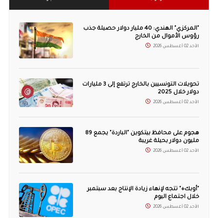
"المركزي" الهندي: 40 مليار دولار حصيلة جذب
رؤوس الأموال من الخارج
الأحد 02 أغسطس 2026
تحويلات التونسيين بالخارج ترتفع إلى 3 مليارات
دولار خلال 2025
الأحد 02 أغسطس 2026
هجوم على محافظ بيتكوين "الباردة" يجمع 89
مليون دولار بحيلة غريبة
الأحد 02 أغسطس 2026
"أوبك+" تتجه لإنهاء زيادة الإنتاج بعد سبتمبر
خلال اجتماع اليوم
الأحد 02 أغسطس 2026