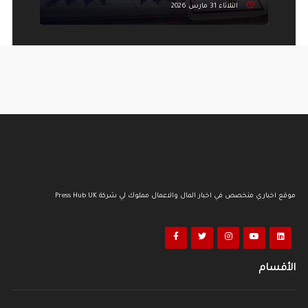
الثلاثاء 31 مارس 2026
كيف كبحت العوائد الأميركية بريق الذهب وما هو القادم؟
الاثنين 13 يوليو 2026
الأسواق المالية
موقع اخباري متخصص في اخبار المال والاعمال مملوك لي شركة Press Hub UK
هل تصمد أسعار النفط رغم التوترات أم تستعد الأسواق لـ
الصدمة؟
الاثنين 13 يوليو 2026
الأقسام