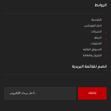
الروابط
الرئيسية
اخبار الفوركس
الشركات
كريبتو
التحليلات
الاسواق المالية
البترول والطاقة
انضم للقائمة البريدية
إشترك