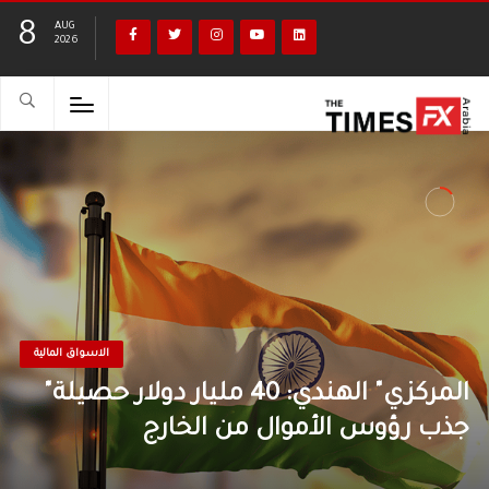
8
AUG
2026
الاسواق المالية
"المركزي" الهندي: 40 مليار دولار حصيلة
جذب رؤوس الأموال من الخارج