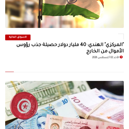
الاسواق المالية
©
"المركزي" الهندي: 40 مليار دولار حصيلة جذب رؤوس
الأموال من الخارج
الأحد 02 أغسطس 2026